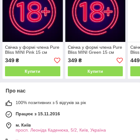
Свічка у формі члена Pure
Свічка у формі члена Pure
Свіч
Bliss MINI Pink 15 см
Bliss MINI Green 15 см
Blis
349
349
449
₴
₴
Купити
Купити
Про нас
100% позитивних з 5 відгуків за рік
Працює з 15.11.2016
м. Київ
просп. Леоніда Каденюка, 5/2, Київ, Україна