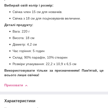
Вибирай свій колір і розмір:
Свічка член 15 см для новачків.
Свічка з 18 см для поціновувачів величини.
Деталі продукту:
Вага: 220 г
Висота: 18 см
Діаметр: 4,2 см
Час горіння: 5 годин
Склад: 90% парафін, 10% стеарин
Розміри упакування: 22,2 x 10,9 x 6,5 см
Використовувати тільки за призначенням! Пам'ятай, це
всього лише свічка!
Приховати
Характеристики