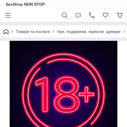
SexShop NON STOP
Товари та послуги
Ігри, подарунки, приколи, цукерки