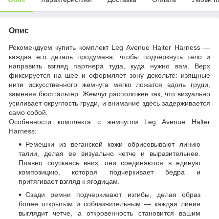
Опис
Рекомендуем купить комплект Leg Avenue Halter Harness —
каждая его деталь продумана, чтобы подчеркнуть тело и
направить взгляд партнера туда, куда нужно вам. Верх
фиксируется на шее и оформляет зону декольте: изящные
нити искусственного жемчуга мягко ложатся вдоль груди,
заменяя бюстгальтер. Жемчуг расположен так, что визуально
усиливает округлость груди, и внимание здесь задерживается
само собой.
Особенности комплекта с жемчугом Leg Avenue Halter
Harness:
Ремешки из веганской кожи обрисовывают линию
талии, делая ее визуально четче и выразительнее.
Плавно спускаясь вниз, они соединяются в единую
композицию, которая подчеркивает бедра и
притягивает взгляд к ягодицам.
Сзади ремни подчеркивают изгибы, делая образ
более открытым и соблазнительным — каждая линия
выглядит четче, а откровенность становится вашим