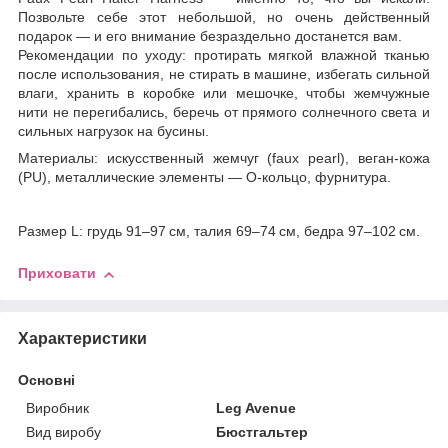
Позвольте себе этот небольшой, но очень действенный
подарок — и его внимание безраздельно достанется вам.
Рекомендации по уходу: протирать мягкой влажной тканью
после использования, не стирать в машине, избегать сильной
влаги, хранить в коробке или мешочке, чтобы жемчужные
нити не перегибались, беречь от прямого солнечного света и
сильных нагрузок на бусины.
Материалы: искусственный жемчуг (faux pearl), веган-кожа
(PU), металлические элементы — O-кольцо, фурнитура.
Размер L: грудь 91–97 см, талия 69–74 см, бедра 97–102 см.
Приховати
Характеристики
Основні
Виробник
Leg Avenue
Вид виробу
Бюстгальтер