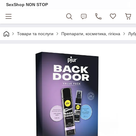
SexShop NON STOP
Товари та послуги
Препарати, косметика, гігієна
Луб