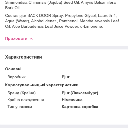
Simmondsia Chinensis (Jojoba) Seed Oil, Amyris Balsamifera
Bark Oil.
Состав pjur BACK DOOR Spray: Propylene Glycol, Laureth-4,
Aqua (Water), Alcohol denat., Panthenol, Mentha arvensis Leaf
Oil, Aloe Barbadensis Leaf Juice Powder, d-Limonene.
Приховати
Характеристики
Основні
Виробник
Pjur
Користувальницькі характеристики
Бренд (Країна)
Pjur (Люксембург)
Країна походження
Німеччина
Тип упаковки
Картонна коробка