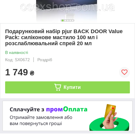
Подарунковий набір pjur BACK DOOR Value
Pack: силіконове мастило 100 мл і
розслаблювальний спрей 20 мл
В наявності
Код: SX0672
Роздріб
1 749
₴
Купити