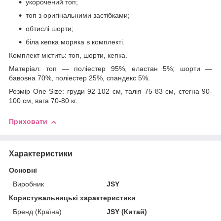
укорочений топ;
топ з оригінальними застібками;
обтислі шорти;
біла кепка моряка в комплекті.
Комплект містить: топ, шорти, кепка.
Матеріал: топ — поліестер 95%, еластан 5%; шорти —
бавовна 70%, поліестер 25%, спандекс 5%.
Розмір One Size: груди 92-102 см, талія 75-83 см, стегна 90-
100 см, вага 70-80 кг.
Приховати
Характеристики
Основні
Виробник
JSY
Користувальницькі характеристики
Бренд (Країна)
JSY (Китай)