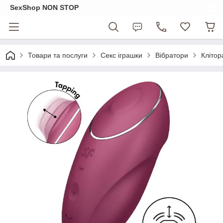
SexShop NON STOP
Товари та послуги
Секс іграшки
Вібратори
Клітор