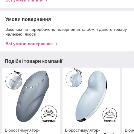
Умови повернення
Законом не передбачено повернення та обмін даного товару
належної якості
Всі умови повернення
Подібні товари компанії
Вібростимулятор-
Вібростимулятор-
Вібр