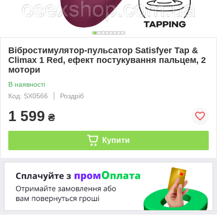
Вібростимулятор-пульсатор Satisfyer Tap &
Climax 1 Red, ефект постукування пальцем, 2
мотори
В наявності
Код: SX0566
Роздріб
1 599
₴
Купити