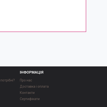
ІНФОРМАЦІЯ
потрібні?
Про нас
Доставка і оплата
Контакти
Сертифікати