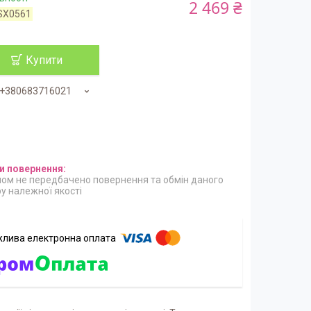
2 469 ₴
SX0561
Купити
+380683716021
ом не передбачено повернення та обмін даного
у належної якості