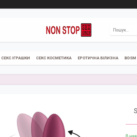
СЕКС ІГРАШКИ
СЕКС КОСМЕТИКА
ЕРОТИЧНА БІЛИЗНА
BDSM
S
В ная