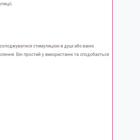
ляції;
солоджуватися стимуляцією в душі або ванні.
олення. Він простий у використанні та сподобається