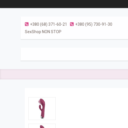
+380 (68) 371-60-21
+380 (95) 730-91-30
SexShop NON STOP