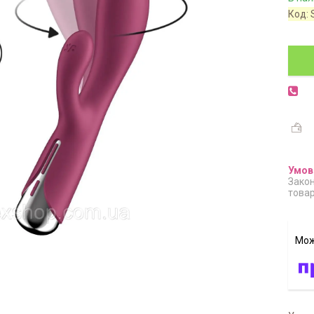
Код:
Закон
товар