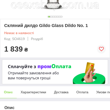
Скляний дилдо Gildo Glass Dildo No. 1
Немає в наявності
Код: SO4619
Роздріб
1 839
₴
Опис
Характеристики
Доставка
Оплата
Умови п
Опис