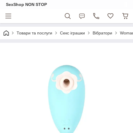
SexShop NON STOP
Товари та послуги
Секс іграшки
Вібратори
Womani