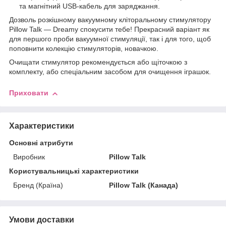
та магнітний USB-кабель для заряджання.
Дозволь розкішному вакуумному кліторальному стимулятору
Pillow Talk — Dreamy спокусити тебе! Прекрасний варіант як
для першого проби вакуумної стимуляції, так і для того, щоб
поповнити колекцію стимуляторів, новачкою.
Очищати стимулятор рекомендується або щіточкою з
комплекту, або спеціальним засобом для очищення іграшок.
Приховати
Характеристики
Основні атрибути
Виробник
Pillow Talk
Користувальницькі характеристики
Бренд (Країна)
Pillow Talk (Канада)
Умови доставки