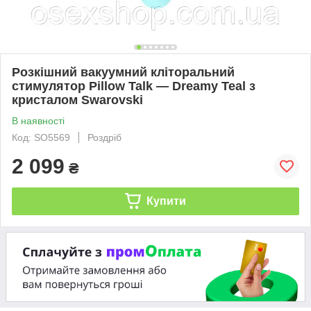
Розкішний вакуумний кліторальний
стимулятор Pillow Talk — Dreamy Teal з
кристалом Swarovski
В наявності
Код: SO5569
Роздріб
2 099
₴
Купити