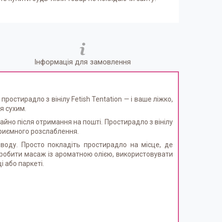
Інформація для замовлення
стирадло з вінілу Fetish Tentation — і ваше ліжко,
я сухим.
айно після отримання на пошті. Простирадло з вінілу
приємного розслаблення.
 воду. Просто покладіть простирадло на місце, де
зробити масаж із ароматною олією, використовувати
 або паркеті.