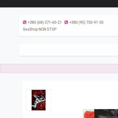
+380 (68) 371-60-21
+380 (95) 730-91-30
SexShop NON STOP