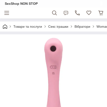
SexShop NON STOP
Товари та послуги
Секс іграшки
Вібратори
Womani