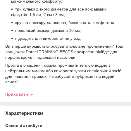
максимального комфорту;
три кульки різного діаметра для все яскравіших
відчуттів: 1,5 см, 2 см і 3 см;
зручна напівкругла основа, безпечна та комфортна;
невеликий розмір: довжина 10 см;
підходить для використання у воді.
Ви вперше вирішили спробувати анальне проникнення? Тоді
ланцюжок Dorcel TRAINING BEADS прекрасно підійде для
перших кроків і подальшої насолоди!
Проста в очищенні: можна промивати теплою водою з
нейтральним милом або використовувати спеціальний засіб
для чищення іграшок. Не забувайте лубрикант на водній
основі!
Приховати
Характеристики
Основні атрибути