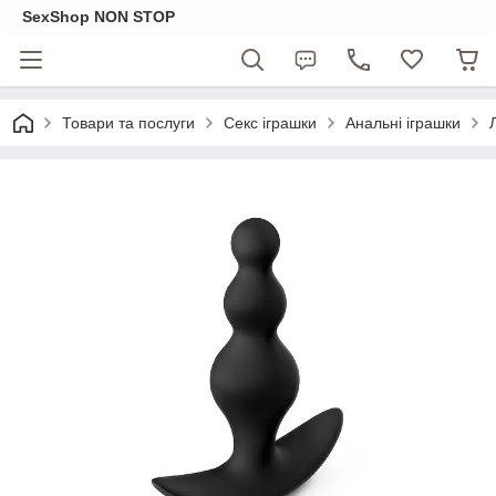
SexShop NON STOP
Товари та послуги
Секс іграшки
Анальні іграшки