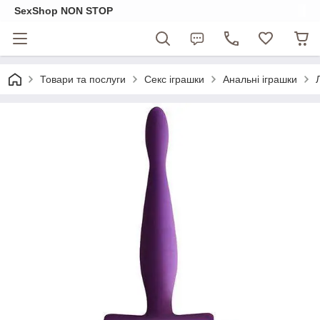
SexShop NON STOP
Товари та послуги
Секс іграшки
Анальні іграшки