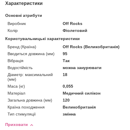
Характеристики
Основні атрибути
Виробник
Off Rocks
Колір
Фіолетовий
Користувальницькі характеристики
Бренд (Країна)
Off Rocks (Великобританія)
Вводиться довжина (мм)
95
Вібрація
Так
Водостійкість
можна занурювати
Діаметр: максимальний
18
(мм)
Маса (кг)
0,055
Матеріал
Медичний силікон
Загальна довжина (мм)
120
Країна походження
Великобританія
Тип стимуляції
змінна
Приховати