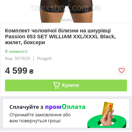
Комплект чоловічої білизни на шнурівці
Passion 053 SET WILLIAM XXL/XXXL Black,
жилет, боксери
В наявності
Код: SO7629
Роздріб
4 599
₴
Купити