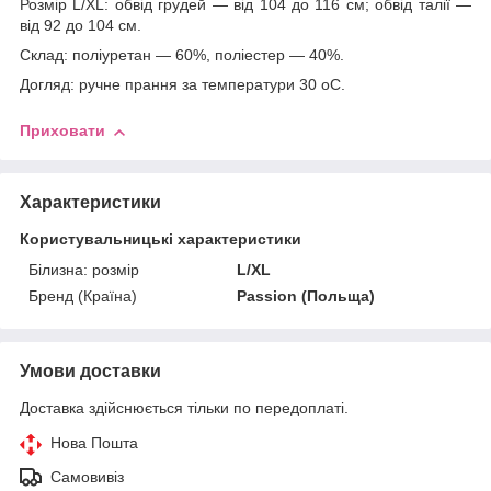
Розмір L/XL: обвід грудей — від 104 до 116 см; обвід талії —
від 92 до 104 см.
Склад: поліуретан — 60%, поліестер — 40%.
Догляд: ручне прання за температури 30 oС.
Приховати
Характеристики
Користувальницькі характеристики
Білизна: розмір
L/XL
Бренд (Країна)
Passion (Польща)
Умови доставки
Доставка здійснюється тільки по передоплаті.
Нова Пошта
Самовивіз