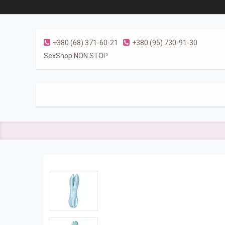
+380 (68) 371-60-21
+380 (95) 730-91-30
SexShop NON STOP