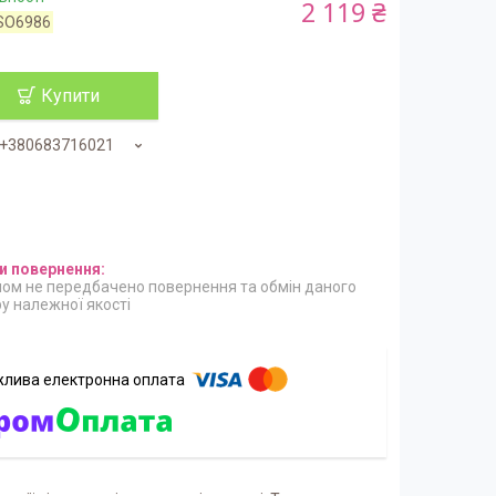
2 119 ₴
SO6986
Купити
+380683716021
ом не передбачено повернення та обмін даного
у належної якості