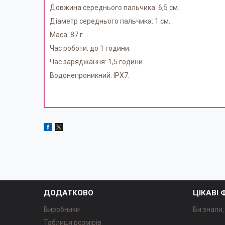
Довжина середнього пальчика: 6,5 см.
Діаметр середнього пальчика: 1 см.
Маса: 87 г.
Час роботи: до 1 години.
Час заряджання: 1,5 години.
Водонепроникний: IPX7.
ДОДАТКОВО
ЦІКАВІ
Виробники
Ви знали, 
Таблиця розмірів