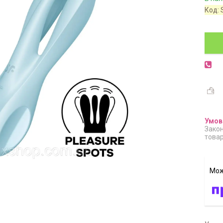
Код:
Закон
товар