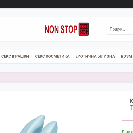
СЕКС ІГРАШКИ
СЕКС КОСМЕТИКА
ЕРОТИЧНА БІЛИЗНА
BDSM
К
T
В ная