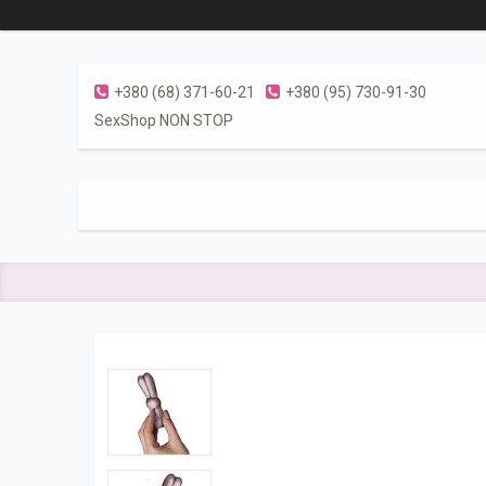
+380 (68) 371-60-21
+380 (95) 730-91-30
SexShop NON STOP