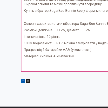
широкої основи та може прослизнути всередину.
Купіть вібратор SugarBoo Bunnie Boo у формі милог
Основні характеристики вібратора SugarBoo Bunnie 
Розміри: довжина — 11 см, діаметр — 3 см.
Інтенсивність: 10 рівнів.
100% водозахист — IPX7, можна занурювати у воду н
Працює від 1 батарейки ААА (у комплекті).
Матеріал: силікон, АБС-пластик.