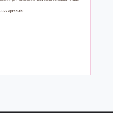
ьних оргазмів!