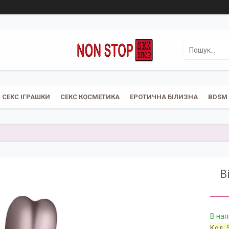
СЕКС ІГРАШКИ
СЕКС КОСМЕТИКА
ЕРОТИЧНА БІЛИЗНА
BDSM
В
В ная
Код: