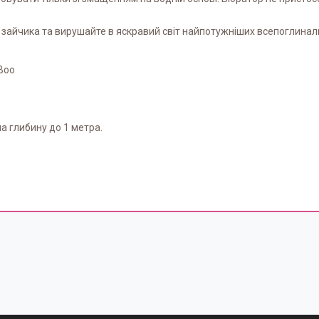
о зайчика та вирушайте в яскравий світ найпотужніших всепоглинал
Boo
а глибину до 1 метра.