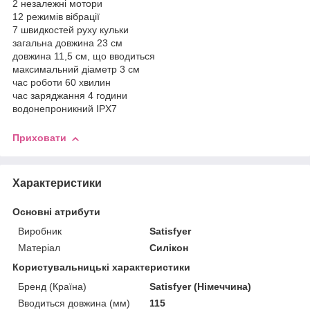
2 незалежні мотори
12 режимів вібрації
7 швидкостей руху кульки
загальна довжина 23 см
довжина 11,5 см, що вводиться
максимальний діаметр 3 см
час роботи 60 хвилин
час заряджання 4 години
водонепроникний IPX7
Приховати
Характеристики
Основні атрибути
Виробник
Satisfyer
Матеріал
Силікон
Користувальницькі характеристики
Бренд (Країна)
Satisfyer (Німеччина)
Вводиться довжина (мм)
115