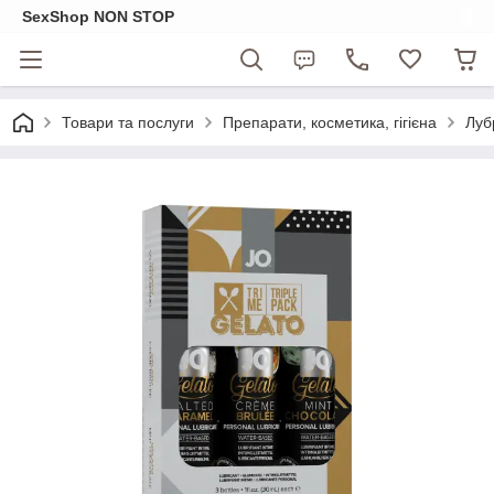
SexShop NON STOP
Товари та послуги
Препарати, косметика, гігієна
Луб