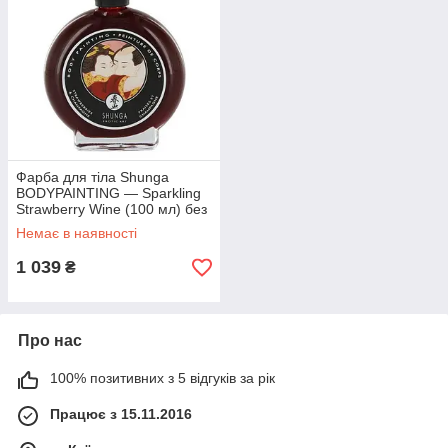
Фарба для тіла Shunga
BODYPAINTING — Sparkling
Strawberry Wine (100 мл) без
глютену та парабенів
Немає в наявності
1 039
₴
Про нас
100% позитивних з 5 відгуків за рік
Працює з 15.11.2016