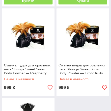
Купити
Купити
Смачна пудра для оральних
Смачна пудра для оральних
ласк Shunga Sweet Snow
ласк Shunga Sweet Snow
Body Powder — Raspberry
Body Powder — Exotic fruits
feeling (228 грам)
(228 грам)
Немає в наявності
Немає в наявності
999
999
₴
₴