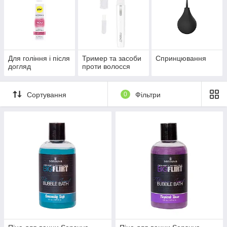
Для гоління і після
Тример та засоби
Спринцювання
догляд
проти волосся
Сортування
0
Фільтри