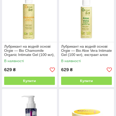
Лубрикант на водній основі
Лубрикант на водній основі
Orgie — Bio Chamomile
Orgie — Bio Aloe Vera Intimate
Organic Intimate Gel (100 мл),
Gel (100 мл), екстракт алое
екстракт ромашки
вера
В наявності
В наявності
629
629
₴
₴
Купити
Купити