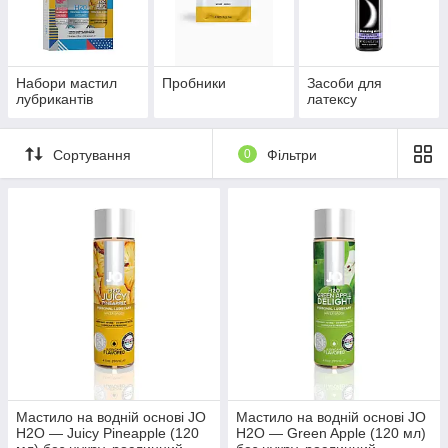
Набори мастил
Пробники
Засоби для
лубрикантів
латексу
Сортування
0
Фільтри
Мастило на водній основі JO
Мастило на водній основі JO
H2O — Juicy Pineapple (120
H2O — Green Apple (120 мл)