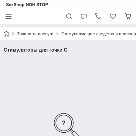
SexShop NON STOP
Товари та послуги
Стимулирующие средства и пролонг
Стимуляторы для точки G