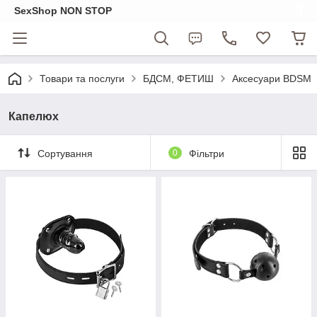
SexShop NON STOP
Товари та послуги
БДСМ, ФЕТИШ
Аксесуари BDSM
Капелюх
Сортування
0
Фільтри