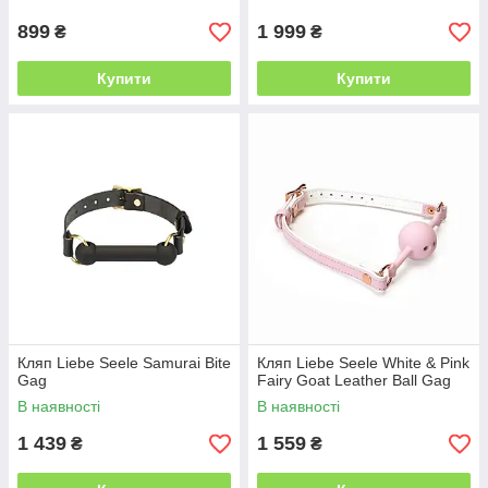
899
1 999
₴
₴
Купити
Купити
Кляп Liebe Seele Samurai Bite
Кляп Liebe Seele White & Pink
Gag
Fairy Goat Leather Ball Gag
В наявності
В наявності
1 439
1 559
₴
₴