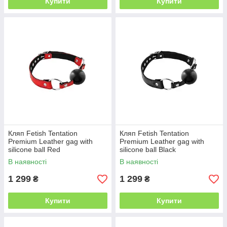
Купити
Купити
Кляп Fetish Tentation
Кляп Fetish Tentation
Premium Leather gag with
Premium Leather gag with
silicone ball Red
silicone ball Black
В наявності
В наявності
1 299
1 299
₴
₴
Купити
Купити