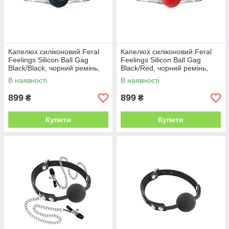
Капелюх силіконовий Feral
Капелюх силіконовий Feral
Feelings Silicon Ball Gag
Feelings Silicon Ball Gag
Black/Black, чорний ремінь,
Black/Red, чорний ремінь,
чорна кулька
червона кулька
В наявності
В наявності
899
899
₴
₴
Купити
Купити