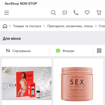
SexShop NON STOP
Товари та послуги
Препарати, косметика, гігієна
Сти
Для жінок
Сортування
0
Фільтри